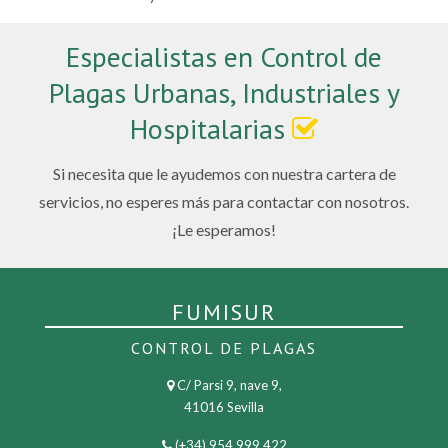
Especialistas en Control de
Plagas Urbanas, Industriales y
Hospitalarias
Si necesita que le ayudemos con nuestra cartera de
servicios, no esperes más para contactar con nosotros.
¡Le esperamos!
FUMISUR
CONTROL DE PLAGAS
C/ Parsi 9, nave 9,
41016 Sevilla
(+34) 954 999 422