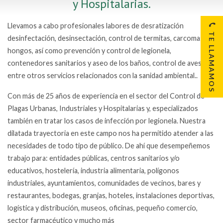
y Hospitalarias.
Llevamos a cabo profesionales labores de desratización
TE LLAMAMOS
desinfectación, desinsectación, control de termitas, carcomas y
hongos, así como prevención y control de legionela,
contenedores sanitarios y aseo de los baños, control de aves,
entre otros servicios relacionados con la sanidad ambiental..
Con más de 25 años de experiencia en el sector del Control de
Plagas Urbanas, Industriales y Hospitalarias y, especializados
también en tratar los casos de infección por legionela. Nuestra
dilatada trayectoria en este campo nos ha permitido atender a las
necesidades de todo tipo de público. De ahí que desempeñemos
trabajo para: entidades públicas, centros sanitarios y/o
educativos, hostelería, industria alimentaria, polígonos
industriales, ayuntamientos, comunidades de vecinos, bares y
restaurantes, bodegas, granjas, hoteles, instalaciones deportivas,
logística y distribución, museos, oficinas, pequeño comercio,
sector farmacéutico y mucho más