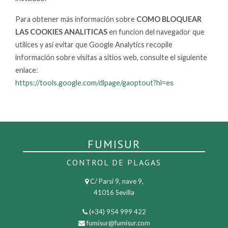
Para obtener más información sobre
COMO BLOQUEAR
LAS COOKIES ANALITICAS
en funcion del navegador que
utilices y así evitar que Google Analytics recopile
información sobre visitas a sitios web, consulte el siguiente
enlace:
https://tools.google.com/dlpage/gaoptout?hl=es
FUMISUR
CONTROL DE PLAGAS
C/ Parsi 9, nave 9,
41016 Sevilla
(+34) 954 999 422
fumisur@fumisur.com