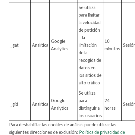
Se utiliza
para limitar
la velocidad
de petición
– la
Google
10
_gat
Analítica
limitación
Sesió
Analytics
minutos
de la
recogida de
datos en
los sitios de
alto tráfico
Se utiliza
Google
para
24
_gid
Analítica
Sesió
Analytics
distinguir a
horas
los usuarios
Para deshabilitar las cookies de análisis puede utilizar las
siguientes direcciones de exclusión:
Política de privacidad de