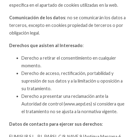
especifica en el apartado de cookies utilizadas en la web.
Comunicación de los datos
: no se comunicarán los datos a
terceros, excepto en cookies propiedad de terceros o por
obligación legal.
Derechos que asisten al Interesado
:
Derecho a retirar el consentimiento en cualquier
momento.
Derecho de acceso, rectificación, portabilidad y
supresión de sus datos y a la limitación u oposición a
su tratamiento.
Derecho a presentar una reclamación ante la
Autoridad de control (www.aepd.es) si considera que
el tratamiento no se ajusta a la normativa vigente.
Datos de contacto para ejercer sus derechos
:
FUMISUR S.L.. P.I. PARSI, C/9, NAVE 9 (Antigua Manzana 6,