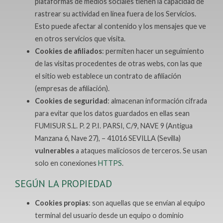
plataformas de medios sociales tienen la capacidad de
rastrear su actividad en línea fuera de los Servicios.
Esto puede afectar al contenido y los mensajes que ve
en otros servicios que visita.
Cookies de afiliados
: permiten hacer un seguimiento
de las visitas procedentes de otras webs, con las que
el sitio web establece un contrato de afiliación
(empresas de afiliación).
Cookies de seguridad
: almacenan información cifrada
para evitar que los datos guardados en ellas sean
FUMISUR S.L. P. 2 P.I. PARSI, C/9, NAVE 9 (Antigua
Manzana 6, Nave 27), – 41016 SEVILLA (Sevilla)
vulnerables
a ataques maliciosos de terceros. Se usan
solo en conexiones
HTTPS
.
SEGÚN LA PROPIEDAD
Cookies propias
: son aquellas que se envían al equipo
terminal del usuario desde un equipo o dominio