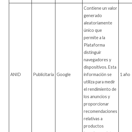
Contiene un valor
generado
aleatoriamente
único que
permite a la
Plataforma
distinguir
navegadores y
dispositivos. Esta
ANID
Publicitaria
Google
información se
1 año
utiliza para medir
el rendimiento de
los anuncios y
proporcionar
recomendaciones
relativas a
productos