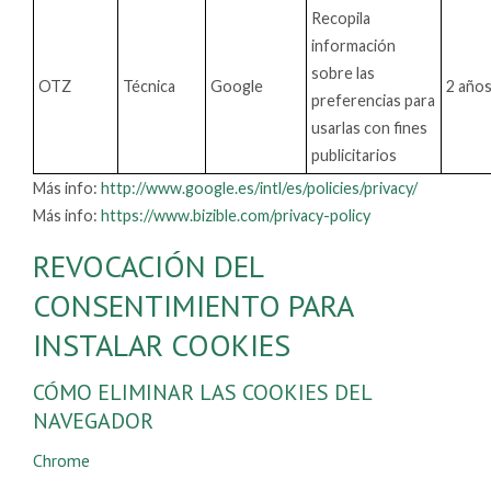
Recopila
información
sobre las
OTZ
Técnica
Google
2 año
preferencias para
usarlas con fines
publicitarios
Más info:
http://www.google.es/intl/es/policies/privacy/
Más info:
https://www.bizible.com/privacy-policy
REVOCACIÓN DEL
CONSENTIMIENTO PARA
INSTALAR COOKIES
CÓMO ELIMINAR LAS COOKIES DEL
NAVEGADOR
Chrome