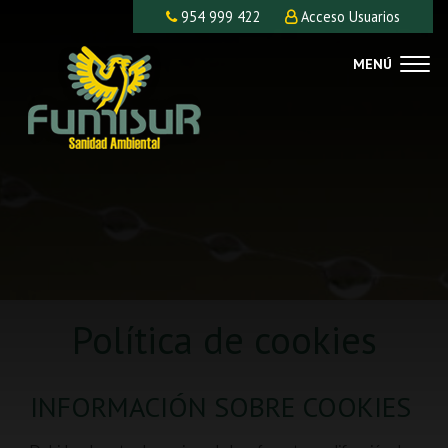
954 999 422
Acceso Usuarios
MENÚ
Política de cookies
INFORMACIÓN SOBRE COOKIES