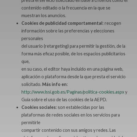
presta el servicio solicitado en base a criterios como el
contenido editado o la frecuencia en la que se
muestran los anuncios.
Cookies de publicidad comportamental
: recogen
información sobre las preferencias y elecciones
personales
del usuario (retargeting) para permitir la gestión, de la
forma más eficaz posible, de los espacios publicitarios
que,
en su caso, el editor haya incluido en una página web,
aplicación o plataforma desde la que presta el servicio
solicitado.
Más info en
:
http://www.lssi.gob.es/Paginas/politica-cookies.aspx
y
Guía sobre el uso de las cookies de la AEPD.
Cookies sociales
: son establecidas por las
plataformas de redes sociales en los servicios para
permitirle
compartir contenido con sus amigos y redes. Las