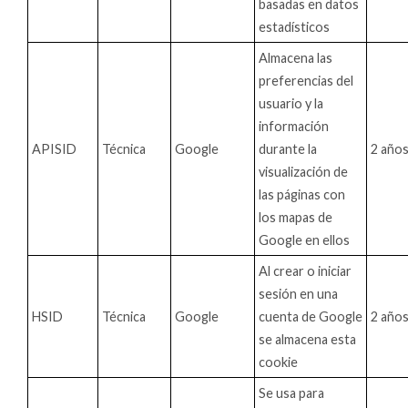
basadas en datos
estadísticos
Almacena las
preferencias del
usuario y la
información
APISID
Técnica
Google
durante la
2 año
visualización de
las páginas con
los mapas de
Google en ellos
Al crear o iniciar
sesión en una
HSID
Técnica
Google
cuenta de Google
2 año
se almacena esta
cookie
Se usa para