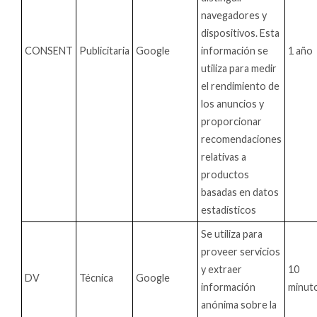
navegadores y
dispositivos. Esta
CONSENT
Publicitaria
Google
información se
1 año
utiliza para medir
el rendimiento de
los anuncios y
proporcionar
recomendaciones
relativas a
productos
basadas en datos
estadísticos
Se utiliza para
proveer servicios
y extraer
10
DV
Técnica
Google
información
minut
anónima sobre la