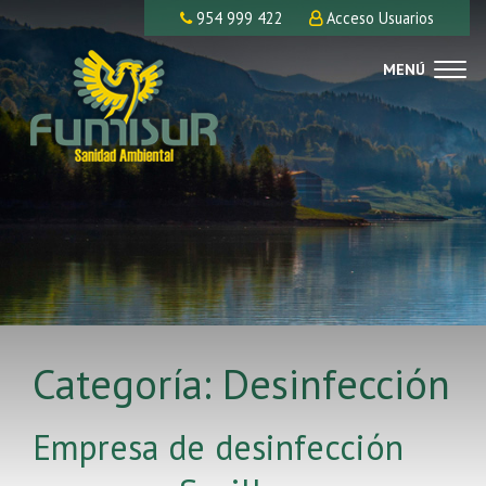
954 999 422
Acceso Usuarios
MENÚ
Categoría: Desinfección
Empresa de desinfección