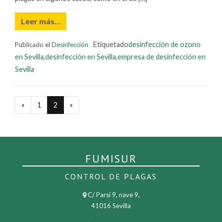
Leer más…
Etiquetado
desinfección de ozono
Publicado el
Desinfección
en Sevilla
,
desinfección en Sevilla
,
empresa de desinfección en
Sevilla
«
Previous
1
2
»
Next
FUMISUR
CONTROL DE PLAGAS
C/ Parsi 9, nave 9,
41016 Sevilla