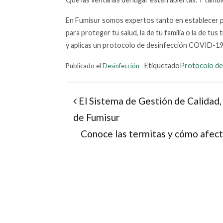
En Fumisur somos expertos tanto en establecer 
para proteger tu salud, la de tu familia o la de 
y aplicas un protocolo de desinfección COVID-19
Etiquetado
Protocolo de
Publicado el
Desinfección
Post navigation
El Sistema de Gestión de Calidad,
de Fumisur
Conoce las termitas y cómo afec