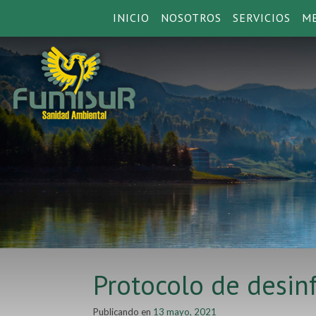
INICIO
NOSOTROS
SERVICIOS
ME
Protocolo de desin
Publicando en
13 mayo, 2021