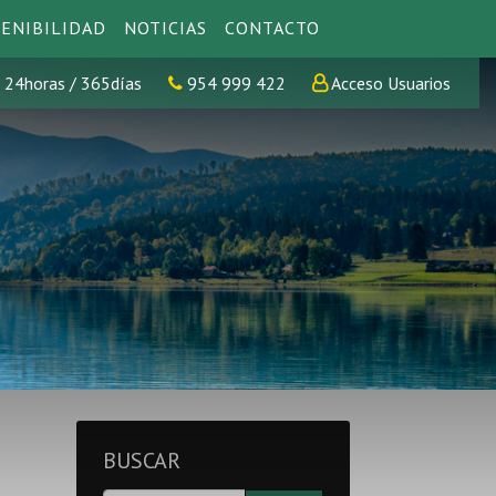
ENIBILIDAD
NOTICIAS
CONTACTO
24horas / 365días
954 999 422
Acceso Usuarios
BUSCAR