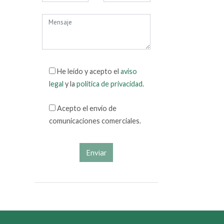
He leído y acepto el
aviso
legal
y la
política de privacidad
.
Acepto el envío de
comunicaciones comerciales.